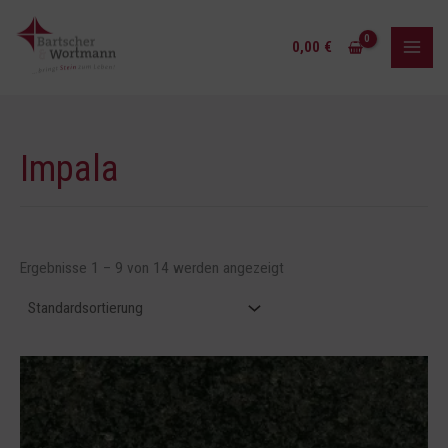
Zum
Inhalt
0,00
€
springen
Impala
Ergebnisse 1 – 9 von 14 werden angezeigt