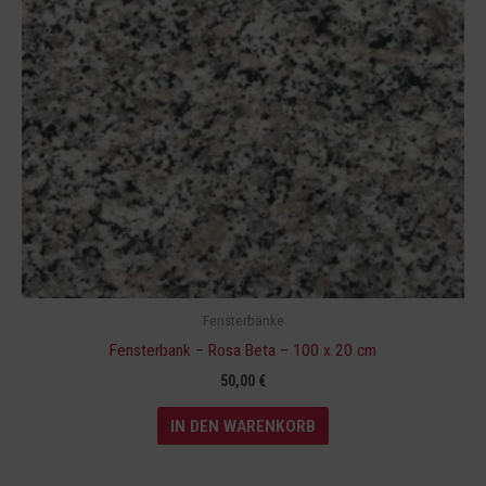
Fensterbänke
Fensterbank – Rosa Beta – 100 x 20 cm
50,00
€
IN DEN WARENKORB