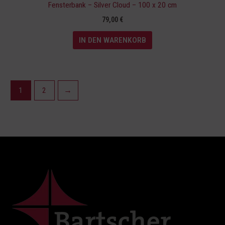
Fensterbank – Silver Cloud – 100 x 20 cm
79,00
€
IN DEN WARENKORB
1
2
→