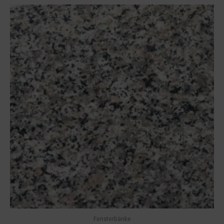
Fensterbänke