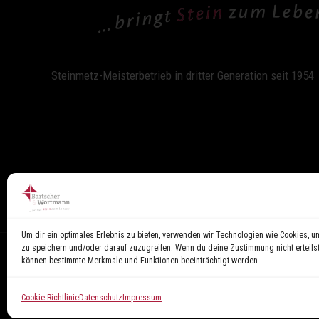
Steinmetz-Meisterbetrieb in dritter Generation seit 1954
Um dir ein optimales Erlebnis zu bieten, verwenden wir Technologien wie Cookies, u
zu speichern und/oder darauf zuzugreifen. Wenn du deine Zustimmung nicht erteilst
können bestimmte Merkmale und Funktionen beeinträchtigt werden.
Cookie-Richtlinie
Datenschutz
Impressum