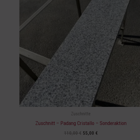
110,00 €
55,00 €.
Zuschnitte
Zuschnitt – Padang Cristallo – Sonderaktion
110,00
€
55,00
€