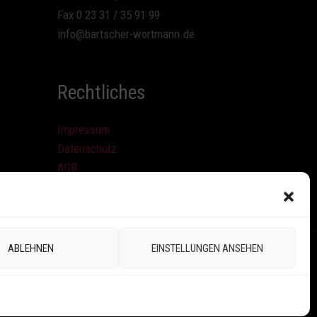
Fax 0 23 31 / 35 91 99
info@bartscher-wortmann.de
Rechtliches
Impressum
Datenschutz
AGB
ABLEHNEN
EINSTELLUNGEN ANSEHEN