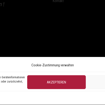
Kontakt
Cookie-Zustimmung verwalten
m Geräteinformationen
 oder zurückziehst,
AKZEPTIEREN
Copyright © 2026 | Bartscher & Wortmann GmbH