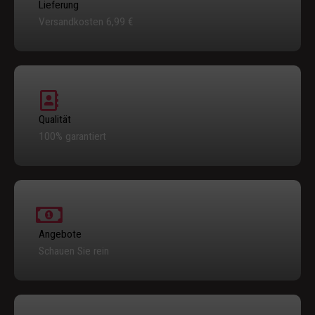
Lieferung
Versandkosten 6,99 €
Qualität
100% garantiert
Angebote
Schauen Sie rein