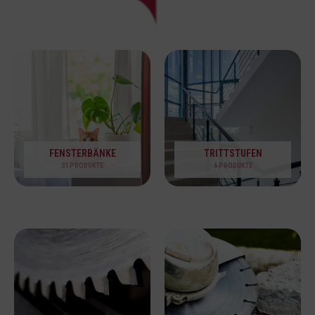
FENSTERBÄNKE
TRITTSTUFEN
31 PRODUKTE
6 PRODUKTE