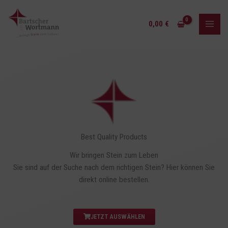
Zum
Inhalt
0,00
€
springen
Best Quality Products
Wir bringen Stein zum Leben
Sie sind auf der Suche nach dem richtigen Stein? Hier können Sie
direkt online bestellen.
JETZT AUSWÄHLEN