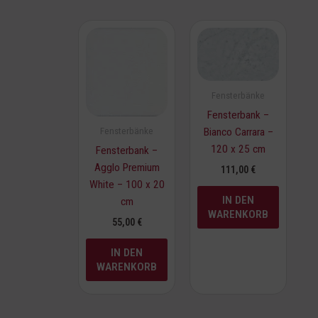
Fensterbänke
Fensterbank –
Bianco Carrara –
Fensterbänke
120 x 25 cm
Fensterbank –
Agglo Premium
111,00
€
White – 100 x 20
IN DEN
cm
WARENKORB
55,00
€
IN DEN
WARENKORB