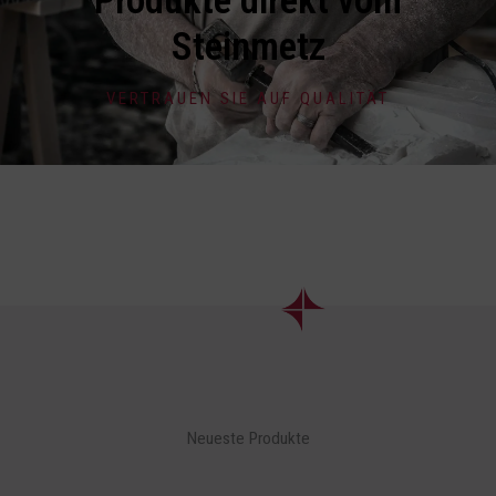
Produkte direkt vom
Steinmetz
VERTRAUEN SIE AUF QUALITÄT
Neueste Produkte