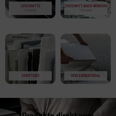
ZUSCHNITTE
ZUSCHNITT NACH WUNSCH
1 PRODUKT
1 PRODUKT
SONSTIGES
VERLEGEMATERIAL