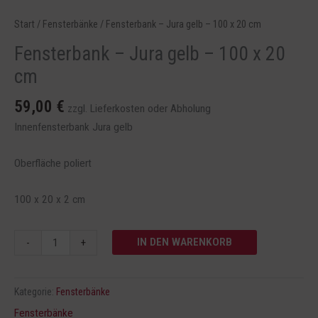
Start
/
Fensterbänke
/ Fensterbank – Jura gelb – 100 x 20 cm
Fensterbank – Jura gelb – 100 x 20
cm
59,00
€
zzgl. Lieferkosten oder Abholung
Innenfensterbank Jura gelb
Oberfläche poliert
100 x 20 x 2 cm
IN DEN WARENKORB
-
+
Kategorie:
Fensterbänke
Fensterbänke