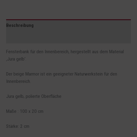
Beschreibung
Rezensionen (0)
Fensterbank für den Innenbereich, hergestellt aus dem Material
‚Jura gelb‘.
Der beige Marmor ist ein geeigneter Naturwerkstein für den
Innenbereich.
Jura gelb, polierte Oberfläche
Maße : 100 x 20 cm
Stärke: 2 cm