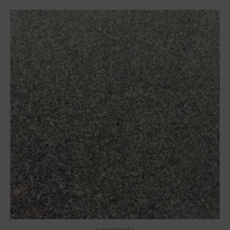
Fensterbänke