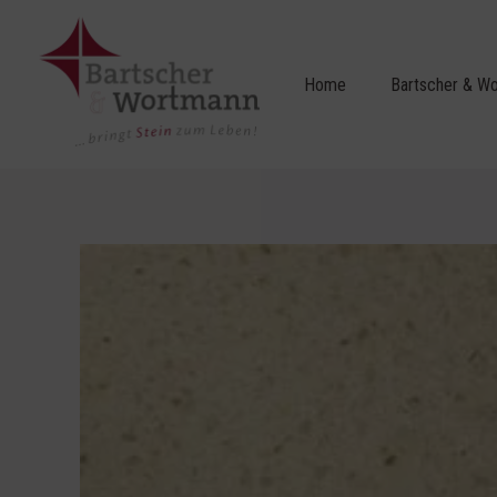
Zum
Inhalt
springen
Home
Bartscher & W