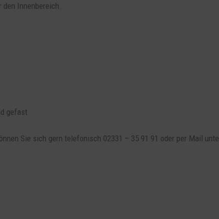
r den Innenbereich.
nd gefast
önnen Sie sich gern telefonisch 02331 – 35 91 91 oder per Mail un