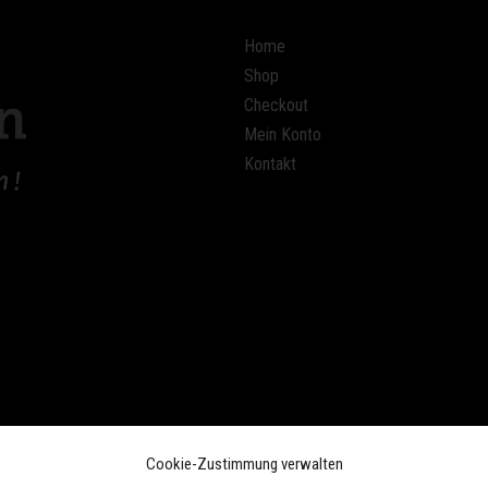
Home
Shop
Checkout
Mein Konto
Kontakt
Cookie-Zustimmung verwalten