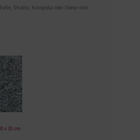
arbe, Struktur, Korngröße oder Stärke sind
00 x 20 cm