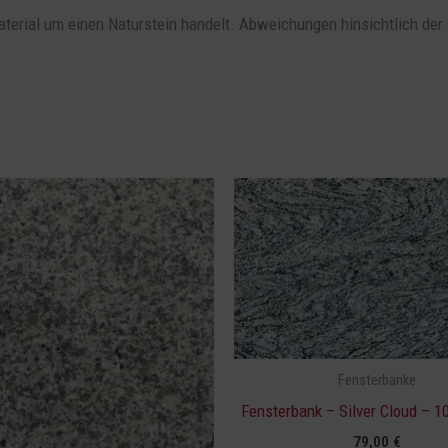
terial um einen Naturstein handelt. Abweichungen hinsichtlich der F
Fensterbänke
Fensterbank – Silver Cloud – 1
79,00
€